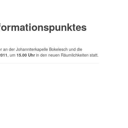
nformationspunktes
er an der Johanniterkapelle Bokelesch und die
2011
, um
15.00 Uhr
in den neuen Räumlichkeiten statt.