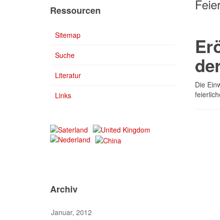
Feie
Ressourcen
Sitemap
Er
Suche
der
Literatur
Die Ein
feierli
Links
Archiv
Januar, 2012