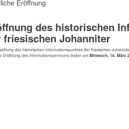
rliche Eröffnung
öffnung des historischen I
 friesischen Johanniter
weihung des historischen Informationspunktes der friesischen Johannit
che Eröffnung des Informationszentrums finden am
Mittwoch, 16. März 