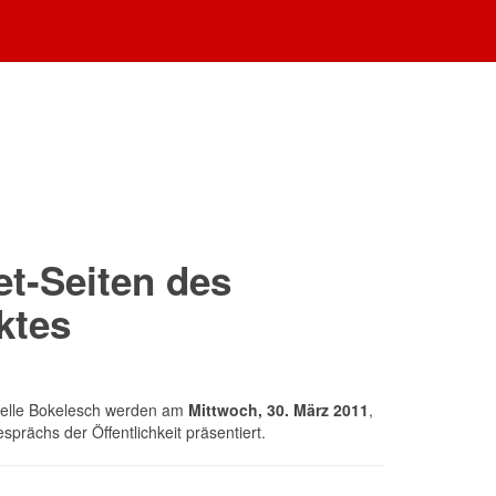
et-Seiten des
ktes
apelle Bokelesch werden am
Mittwoch, 30. März 2011
,
ächs der Öffentlichkeit präsentiert.