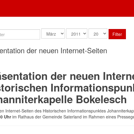
Filter
entation der neuen Internet-Seiten
sentation der neuen Intern
storischen Informationspun
hanniterkapelle Bokelesch
en Internet-Seiten des Historischen Informationspunktes Johanniterk
00 Uhr
im Rathaus der Gemeinde Saterland im Rahmen eines Pressegespr